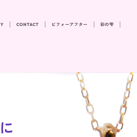
RY
CONTACT
ビフォーアフター
彩の雫
に