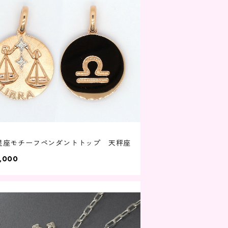
8 星座モチーフペンダントトップ 天秤座
,000