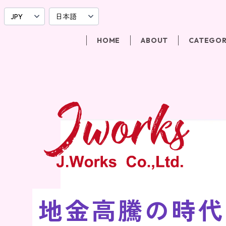
HOME
ABOUT
CATEGO
地金高騰の時代