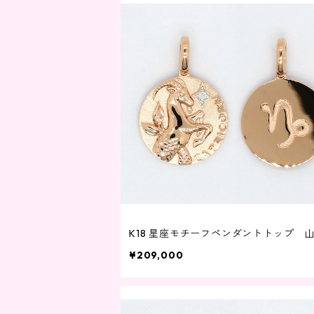
K18 星座モチーフペンダントトップ 
¥209,000