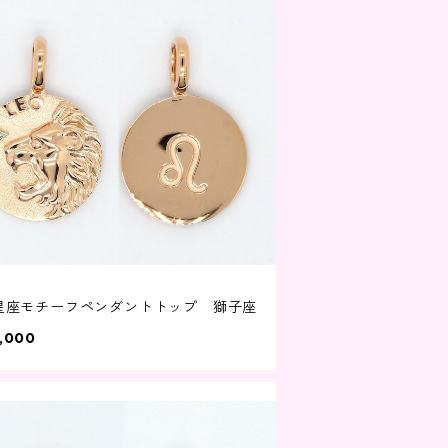
8 星座モチーフペンダントトップ 獅子座
,000