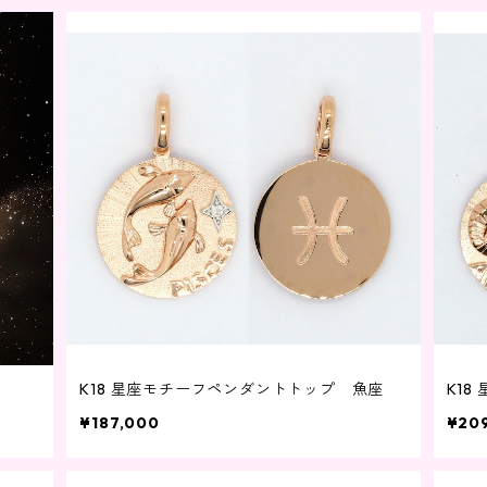
）
K18 星座モチーフペンダントトップ 魚座
K1
¥187,000
¥20