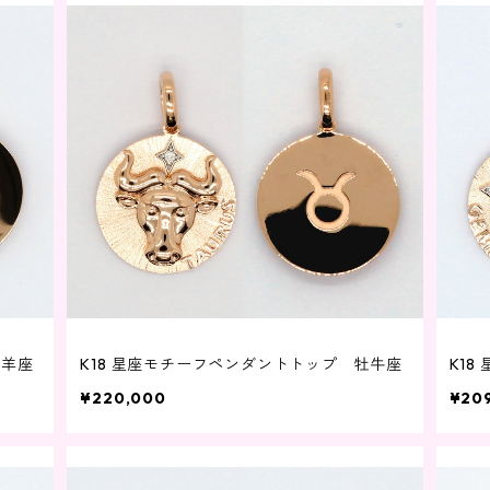
山羊座
K18 星座モチーフペンダントトップ 牡牛座
K1
¥220,000
¥20