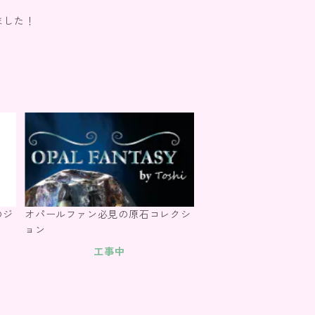
ました！
のジ
オパールファン必見の原石コレクシ
ョン
工事中