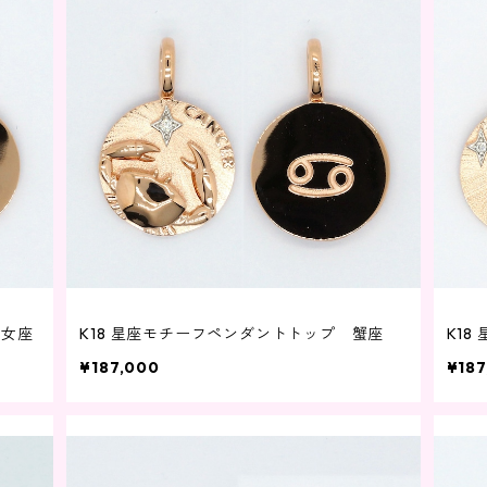
乙女座
K18 星座モチーフペンダントトップ 蟹座
K1
¥187,000
¥187