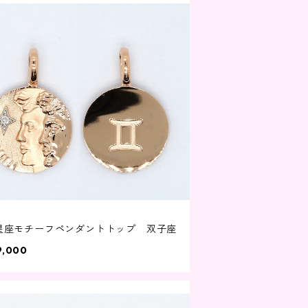
8 星座モチーフペンダントトップ 双子座
9,000