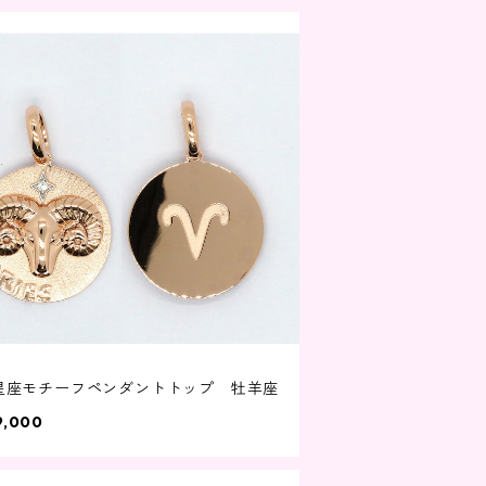
8 星座モチーフペンダントトップ 牡羊座
9,000