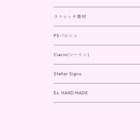
リング
リング
光のクローバー
リング
ストレッチ素材
ペンダント
リング
ペンダント
紫の錬金術
ペンダント
リング
PSパルシェ
ピアス・イヤリング
ペンダント
リング
ピアス・イヤリング
IV4
ピアス・イヤリング
ペンダント
リング
Cierin(シーリン)
ピアス・イヤリング
ペンダント
リング
ピアス・イヤリング
ペンダント
リング
Stellar Signs
ピアス・イヤリング
ペンダント
バングル
ピアス・イヤリング
ペンダント
リング
Ex. HAND MADE
ピアス・イヤリング
ピアス・イヤリング
ペンダント
リング
ピアス・イヤリング
ペンダント