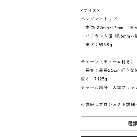
<サイズ>
ペンダントトップ
本体: 22mm×17mm 厚み
バチカン内径: 縦:6mm×横
重さ：約6.9g
チェーン（チャーム付き）
長さ：最長50cm 好き
重さ：7.125g
チャーム部分：天然ブラックダ
※詳細はプロジェクト詳細
種