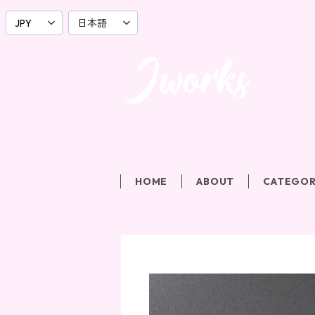
HOME
ABOUT
CATEGO