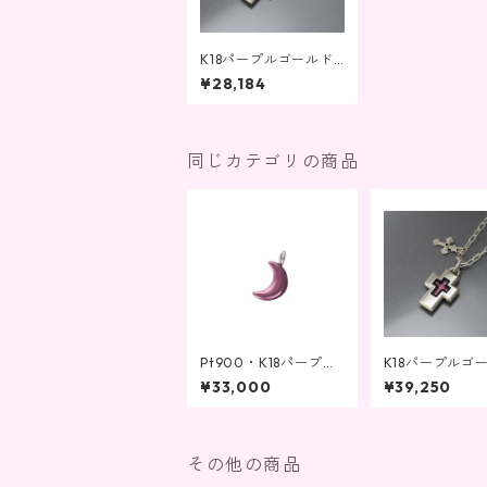
K18パープルゴールド
ジュエリー クロスネッ
¥28,184
クレス 金バック
同じカテゴリの商品
Pt900・K18パープル
K18パープルゴ
ゴールド ペンダント
ジュエリー ク
¥33,000
¥39,250
ピアスチャーム兼用 三
プチャーム付き
日月
レス 金バック
その他の商品