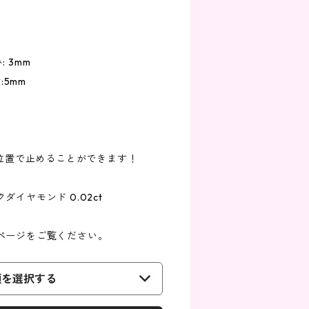
: 3mm
:5mm
な位置で止めることができます！
イヤモンド 0.02ct
ページをご覧ください。
類を選択する