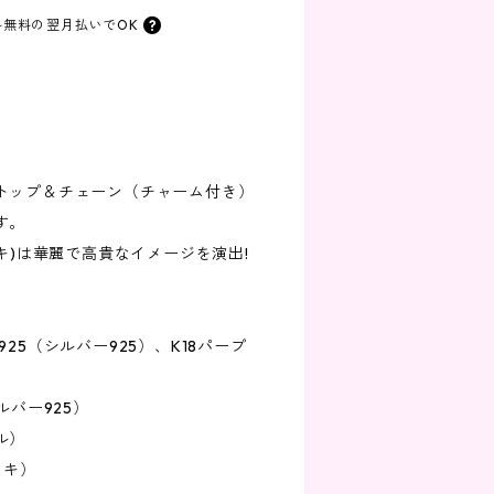
料無料の
翌月払いでOK
トップ＆チェーン（チャーム付き）
す。
ッキ)は華麗で高貴なイメージを演出!
25（シルバー925）、K18パープ
ルバー925）
ル）
ッキ）