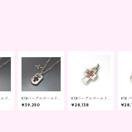
ールド
K18パープルゴールド
K18パープルゴールド
K18
ロスタイ
ジュエリー ドッグタイ
ジュエリー クロスタイ
ジュエ
¥39,250
¥28,138
¥28,
ネック
プチャーム付きネック
プペンダントネックレ
プペ
レス
ス