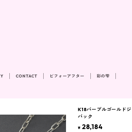
RY
CONTACT
ビフォーアフター
彩の雫
K18パープルゴールドジ
バック
28,184
¥