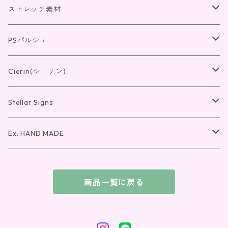
リング
リング
光のクローバー
リング
ストレッチ素材
ペンダント
リング
ペンダント
紫の錬金術
ペンダント
リング
PSパルシェ
ピアス・イヤリング
ペンダント
リング
ピアス・イヤリング
IV4
ピアス・イヤリング
ペンダント
リング
Cierin(シーリン)
ピアス・イヤリング
ペンダント
リング
ピアス・イヤリング
ペンダント
リング
Stellar Signs
ピアス・イヤリング
ペンダント
バングル
ピアス・イヤリング
ペンダント
リング
Ex. HAND MADE
ピアス・イヤリング
ピアス・イヤリング
ペンダント
リング
商品一覧に戻る
ピアス・イヤリング
ペンダント
ピアス・イヤリング