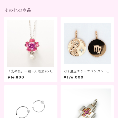
その他の商品
「光の桜」一輪＋天然淡水パ
K18 星座モチーフペンダントト
ールペンダントネックレス
ップ 乙女座
¥14,800
¥176,000