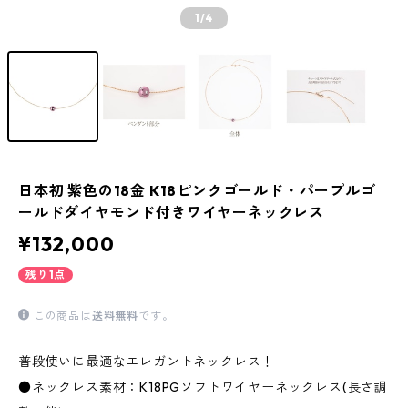
1
/4
日本初 紫色の18金 K18ピンクゴールド・パープルゴ
ールドダイヤモンド付きワイヤーネックレス
¥132,000
残り1点
この商品は
送料無料
です。
普段使いに最適なエレガントネックレス！
●ネックレス素材：K18PGソフトワイヤーネックレス(長さ調