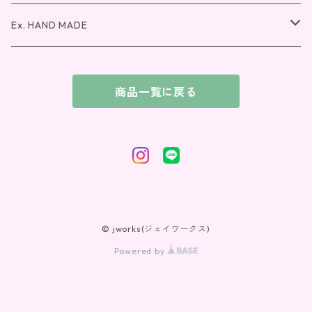
ピアス・イヤリング
ペンダント
バングル
ピアス・イヤリング
ペンダント
リング
Ex. HAND MADE
ピアス・イヤリング
ピアス・イヤリング
ペンダント
リング
商品一覧に戻る
ピアス・イヤリング
ペンダント
ピアス・イヤリング
© jworks(ジェイワークス)
Powered by