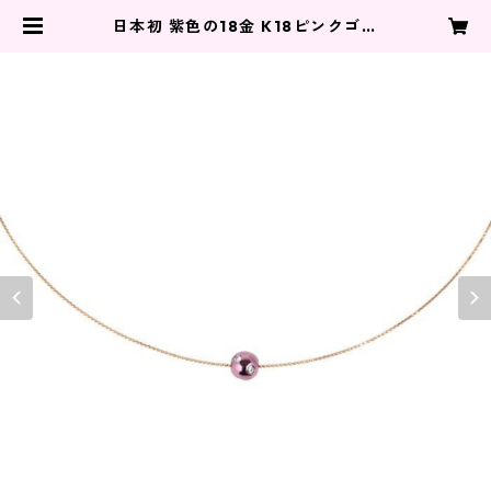
日本初 紫色の18金 K18ピンクゴー
ルド・パープルゴールドダイヤモン
ド付きワイヤーネックレス | jworks
(ジェイワークス)