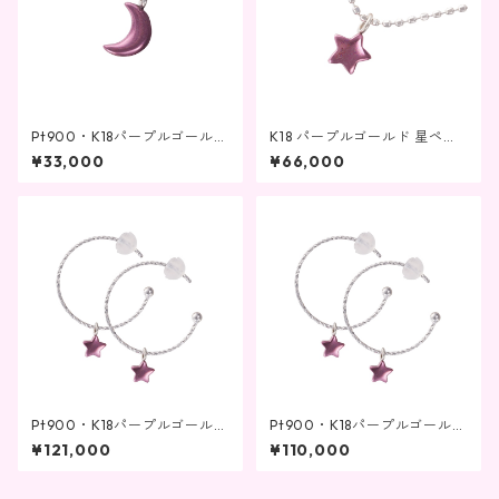
Pt900・K18パープルゴールド
K18 パープルゴールド 星ペン
ペンダント ピアスチャーム兼
ダントK10ネックレス
¥33,000
¥66,000
用 三日月
Pt900・K18パープルゴールド
Pt900・K18パープルゴールド
チャーム星 K18ホワイトゴール
チャーム星 K10ホワイトゴー
¥121,000
¥110,000
ドピアス
ルドピアス