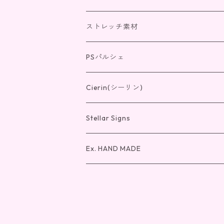
リング
リング
光のクローバー
リング
ストレッチ素材
ペンダント
リング
ペンダント
紫の錬金術
ペンダント
リング
PSパルシェ
ピアス・イヤリング
ペンダント
リング
ピアス・イヤリング
IV4
ピアス・イヤリング
ペンダント
リング
Cierin(シーリン)
ピアス・イヤリング
ペンダント
リング
ピアス・イヤリング
ペンダント
リング
Stellar Signs
ピアス・イヤリング
ペンダント
バングル
ピアス・イヤリング
ペンダント
リング
Ex. HAND MADE
ピアス・イヤリング
ピアス・イヤリング
ペンダント
リング
ピアス・イヤリング
ペンダント