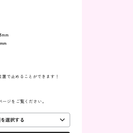
3mm
5mm
な位置で止めることができます！
ページをご覧ください。
類を選択する