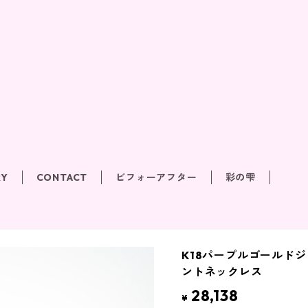
RY
CONTACT
ビフォーアフター
彩の雫
K18パープルゴールド
ントネックレス
28,138
¥