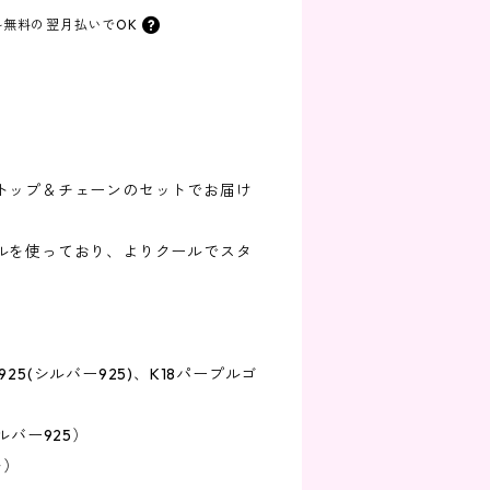
料無料の
翌月払いでOK
トップ＆チェーンのセットでお届け
ルを使っており、よりクールでスタ
25(シルバー925)、K18パープルゴ
ルバー925）
キ）