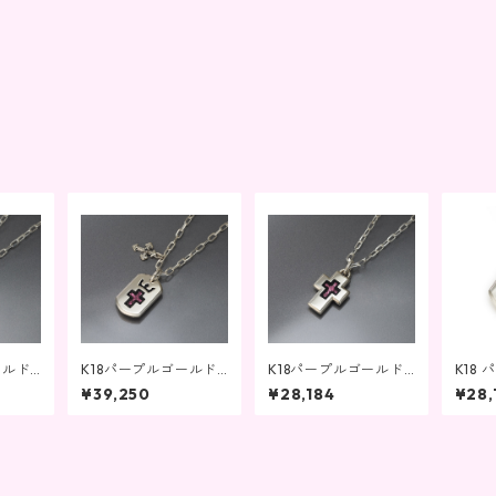
ールド
K18パープルゴールド
K18パープルゴールド
K18
ロスタイ
ジュエリー ドッグタイ
ジュエリー クロスネッ
ジュエ
¥39,250
¥28,184
¥28,
ネック
プチャーム付きネック
クレス 金バック
プペ
レス