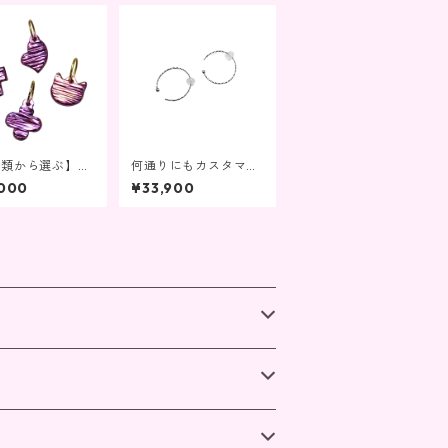
類から選ぶ】K1
何通りにもカスタマイ
プルゴールドペ
ズ可能！K18 ホワイト
,000
¥33,900
ント（黒紐付き）
ゴールドフープビアス